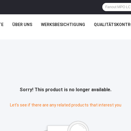
TE
ÜBER UNS
WERKSBESICHTIGUNG
QUALITÄTSKONTR
Sorry! This product is no longer available.
Let's see if there are any related products that interest you