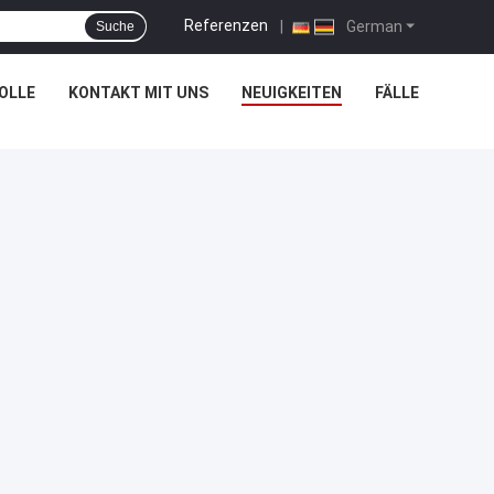
Referenzen
|
German
Suche
OLLE
KONTAKT MIT UNS
NEUIGKEITEN
FÄLLE