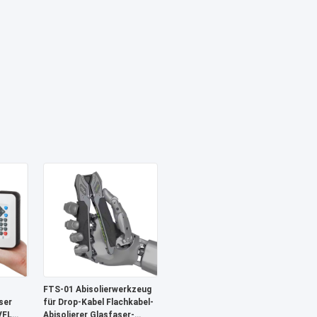
FTS-01 Abisolierwerkzeug
ser
für Drop-Kabel Flachkabel-
VFL
Abisolierer Glasfaser-