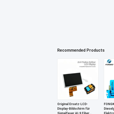
Recommended Products
Original Ersatz-LCD-
FONGK
Display-Bildschirm für
Diesel
Signalfeuer AI-9 Fiber
Elektr