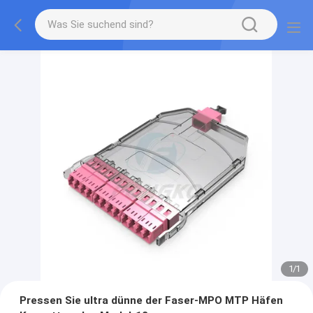
1
/
1
Pressen Sie ultra dünne der Faser-MPO MTP Häfen