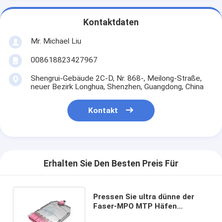
Kontaktdaten
Mr. Michael Liu
008618823427967
Shengrui-Gebäude 2C-D, Nr. 868-, Meilong-Straße,
neuer Bezirk Longhua, Shenzhen, Guangdong, China
Kontakt
Erhalten Sie Den Besten Preis Für
Pressen Sie ultra dünne der
Faser-MPO MTP Häfen
Kassetten-des Modul-12