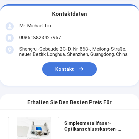
Kontaktdaten
Mr. Michael Liu
008618823427967
Shengrui-Gebäude 2C-D, Nr. 868-, Meilong-Straße,
neuer Bezirk Longhua, Shenzhen, Guangdong, China
Kontakt
Erhalten Sie Den Besten Preis Für
Simplexmetallfaser-
Optikanschlusskasten-
Spleiß-Beendigungs-Kasten