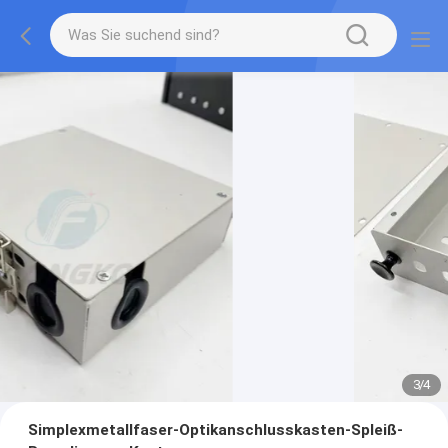
3
/
4
Simplexmetallfaser-Optikanschlusskasten-Spleiß-