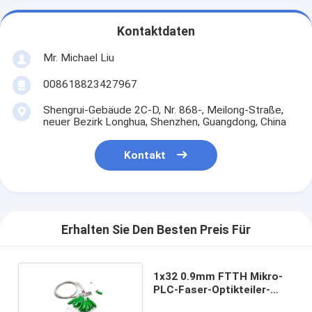
Kontaktdaten
Mr. Michael Liu
008618823427967
Shengrui-Gebäude 2C-D, Nr. 868-, Meilong-Straße,
neuer Bezirk Longhua, Shenzhen, Guangdong, China
Kontakt
Erhalten Sie Den Besten Preis Für
1x32 0.9mm FTTH Mikro-
PLC-Faser-Optikteiler-
Kabel Copuler