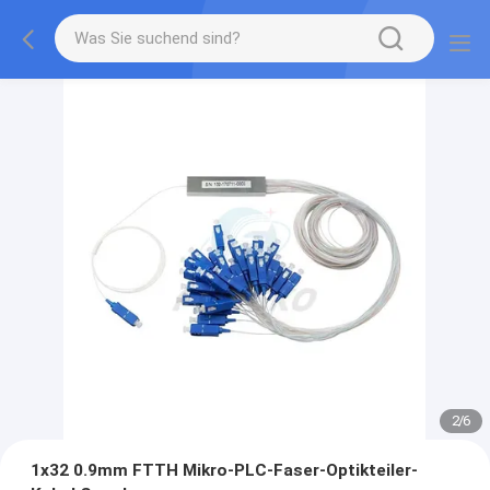
3
/
6
1x32 0.9mm FTTH Mikro-PLC-Faser-Optikteiler-