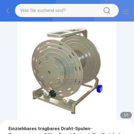
1
/
1
Einziehbares tragbares Draht-Spulen-