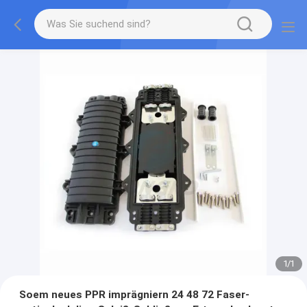
1
/
1
Soem neues PPR imprägniern 24 48 72 Faser-