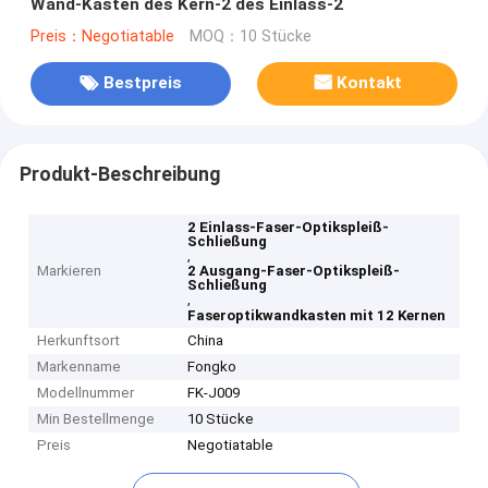
Wand-Kasten des Kern-2 des Einlass-2
Preis：Negotiatable
MOQ：10 Stücke
Bestpreis
Kontakt
Produkt-Beschreibung
2 Einlass-Faser-Optikspleiß-
Schließung
,
Markieren
2 Ausgang-Faser-Optikspleiß-
Schließung
,
Faseroptikwandkasten mit 12 Kernen
Herkunftsort
China
Markenname
Fongko
Modellnummer
FK-J009
Min Bestellmenge
10 Stücke
Preis
Negotiatable