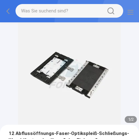
1
/
2
12 Abflussöffnungs-Faser-Optikspleiß-Schließungs-