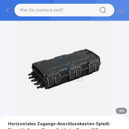
3
/
4
Horizontales Zugangs-Anschlusskasten-Spleiß-