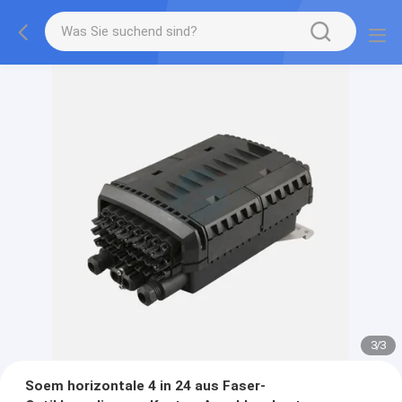
3
/
3
Soem horizontale 4 in 24 aus Faser-