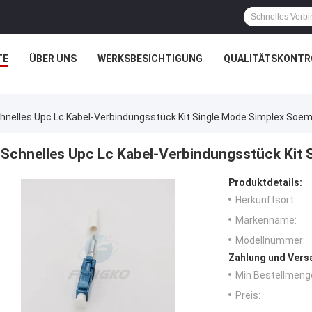
TE
ÜBER UNS
WERKSBESICHTIGUNG
QUALITÄTSKONTR
hnelles Upc Lc Kabel-Verbindungsstück Kit Single Mode Simplex So
Schnelles Upc Lc Kabel-Verbindungsstück Kit
Produktdetails:
Herkunftsort:
Markenname:
Modellnummer:
Zahlung und Vers
Min Bestellmeng
Preis: