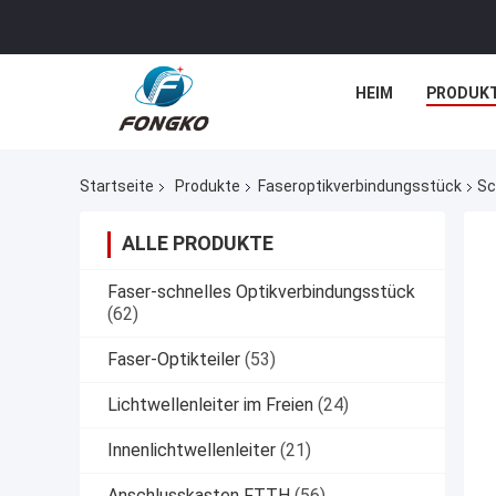
HEIM
PRODUK
Startseite
Produkte
Faseroptikverbindungsstück
Sc
ALLE PRODUKTE
Faser-schnelles Optikverbindungsstück
(62)
Faser-Optikteiler
(53)
Lichtwellenleiter im Freien
(24)
Innenlichtwellenleiter
(21)
Anschlusskasten FTTH
(56)