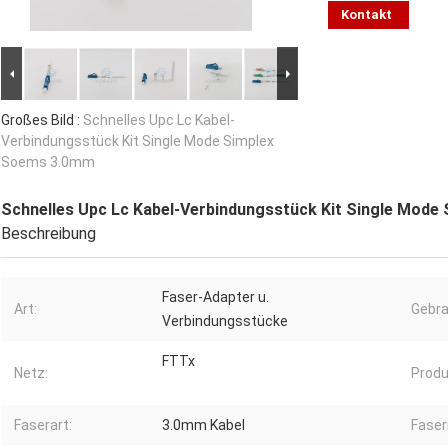
Kontakt
Großes Bild :
Schnelles Upc Lc Kabel-
Verbindungsstück Kit Single Mode Simplex
Soems 3.0mm
Schnelles Upc Lc Kabel-Verbindungsstück Kit Single Mod
Beschreibung
Faser-Adapter u.
Art:
Gebra
Verbindungsstücke
FTTx
Netz:
Prod
Faserart:
3.0mm Kabel
Fase