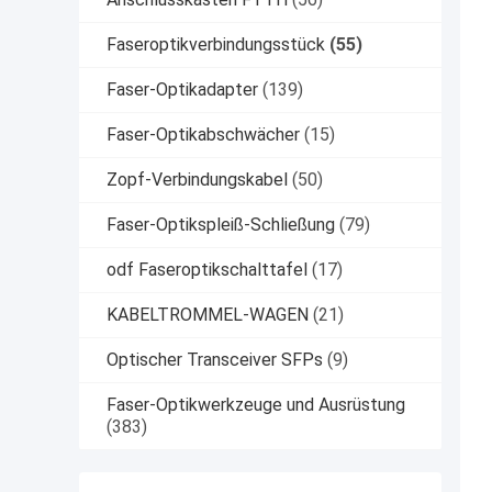
Faseroptikverbindungsstück
(55)
Faser-Optikadapter
(139)
Faser-Optikabschwächer
(15)
Zopf-Verbindungskabel
(50)
Faser-Optikspleiß-Schließung
(79)
odf Faseroptikschalttafel
(17)
KABELTROMMEL-WAGEN
(21)
Optischer Transceiver SFPs
(9)
Faser-Optikwerkzeuge und Ausrüstung
(383)