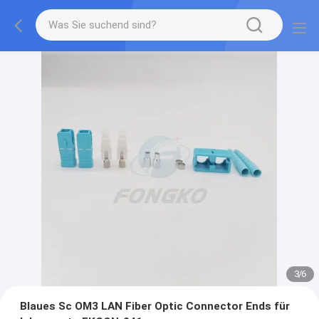
3
/
6
Blaues Sc OM3 LAN Fiber Optic Connector Ends für