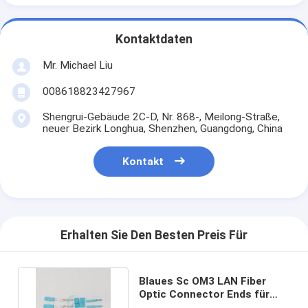
Kontaktdaten
Mr. Michael Liu
008618823427967
Shengrui-Gebäude 2C-D, Nr. 868-, Meilong-Straße,
neuer Bezirk Longhua, Shenzhen, Guangdong, China
Kontakt
Erhalten Sie Den Besten Preis Für
Blaues Sc OM3 LAN Fiber
Optic Connector Ends für
Inhausnetz FKCON-041