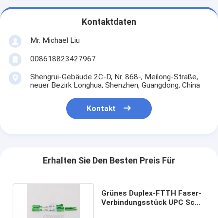
Kontaktdaten
Mr. Michael Liu
008618823427967
Shengrui-Gebäude 2C-D, Nr. 868-, Meilong-Straße,
neuer Bezirk Longhua, Shenzhen, Guangdong, China
Kontakt
Erhalten Sie Den Besten Preis Für
Grünes Duplex-FTTH Faser-
Verbindungsstück UPC Sc
zu APC-Adapter