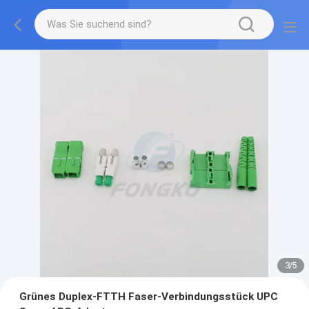
3
/
5
Grünes Duplex-FTTH Faser-Verbindungsstück UPC