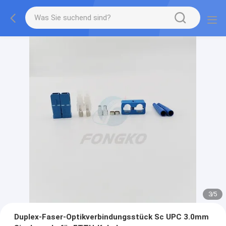
3
/
5
Duplex-Faser-Optikverbindungsstück Sc UPC 3.0mm