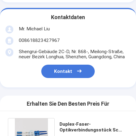
Kontaktdaten
Mr. Michael Liu
008618823427967
Shengrui-Gebäude 2C-D, Nr. 868-, Meilong-Straße,
neuer Bezirk Longhua, Shenzhen, Guangdong, China
Kontakt
Erhalten Sie Den Besten Preis Für
Duplex-Faser-
Optikverbindungsstück Sc
UPC 3.0mm Singlemode für