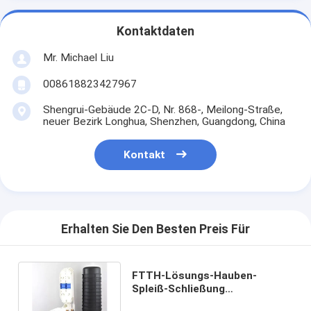
Kontaktdaten
Mr. Michael Liu
008618823427967
Shengrui-Gebäude 2C-D, Nr. 868-, Meilong-Straße,
neuer Bezirk Longhua, Shenzhen, Guangdong, China
Kontakt
Erhalten Sie Den Besten Preis Für
FTTH-Lösungs-Hauben-
Spleiß-Schließung
440mmx130mm ABS aus