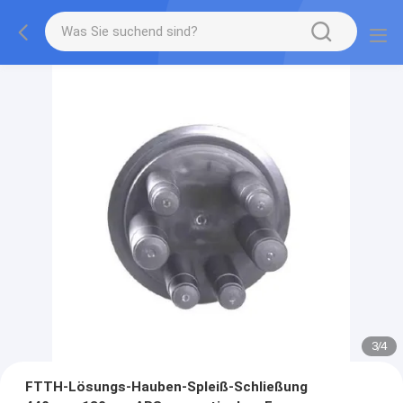
3
/
4
FTTH-Lösungs-Hauben-Spleiß-Schließung