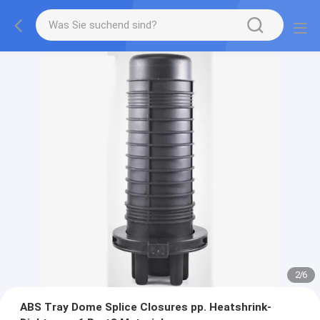
3
/
6
ABS Tray Dome Splice Closures pp. Heatshrink-