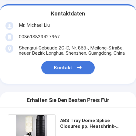
Kontaktdaten
Mr. Michael Liu
008618823427967
Shengrui-Gebäude 2C-D, Nr. 868-, Meilong-Straße,
neuer Bezirk Longhua, Shenzhen, Guangdong, China
Kontakt
Erhalten Sie Den Besten Preis Für
ABS Tray Dome Splice
Closures pp. Heatshrink-
Dichtungs-6 Port3 Material