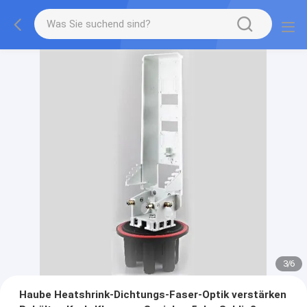
3
/
6
Haube Heatshrink-Dichtungs-Faser-Optik verstärken