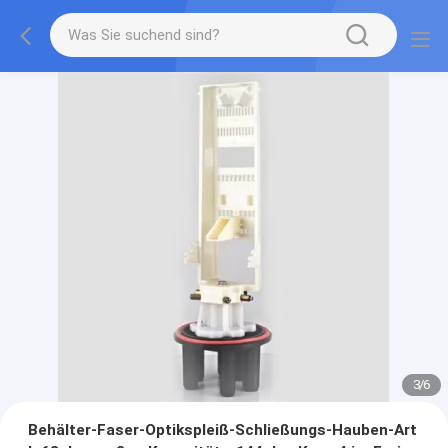
3
/
6
Behälter-Faser-Optikspleiß-Schließungs-Hauben-Art