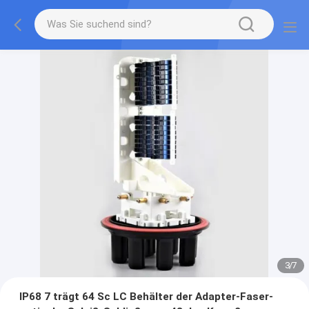
3
/
7
IP68 7 trägt 64 Sc LC Behälter der Adapter-Faser-