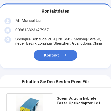
Kontaktdaten
Mr. Michael Liu
008618823427967
Shengrui-Gebäude 2C-D, Nr. 868-, Meilong-Straße,
neuer Bezirk Longhua, Shenzhen, Guangdong, China
Kontakt
Erhalten Sie Den Besten Preis Für
Soem Sc zum hybriden
Faser-Optikadapter Lc Lc
zu Upc