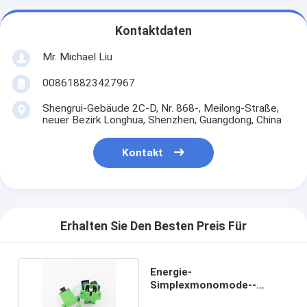
Kontaktdaten
Mr. Michael Liu
008618823427967
Shengrui-Gebäude 2C-D, Nr. 868-, Meilong-Straße,
neuer Bezirk Longhua, Shenzhen, Guangdong, China
Kontakt
Erhalten Sie Den Besten Preis Für
Energie-
Simplexmonomode--
Koppler-Adapter FONGKO