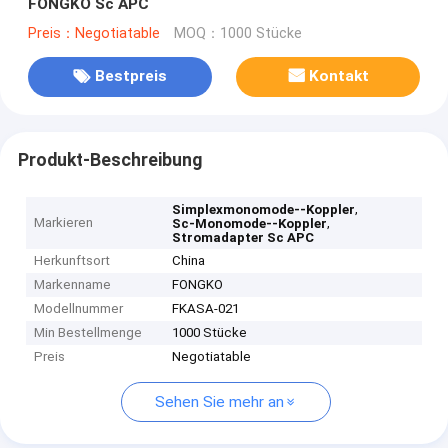
FONGKO Sc APC
Preis：Negotiatable
MOQ：1000 Stücke
Bestpreis
Kontakt
Produkt-Beschreibung
,
Simplexmonomode--Koppler
Markieren
,
Sc-Monomode--Koppler
Stromadapter Sc APC
Herkunftsort
China
Markenname
FONGKO
Modellnummer
FKASA-021
Min Bestellmenge
1000 Stücke
Preis
Negotiatable
Sehen Sie mehr an