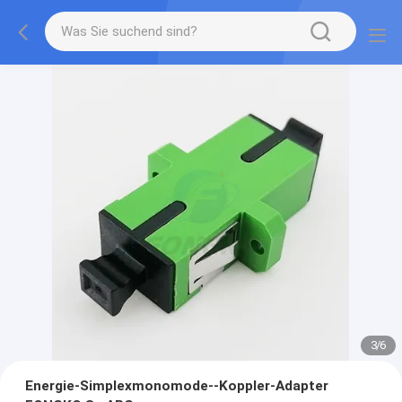
3
/
6
Energie-Simplexmonomode--Koppler-Adapter