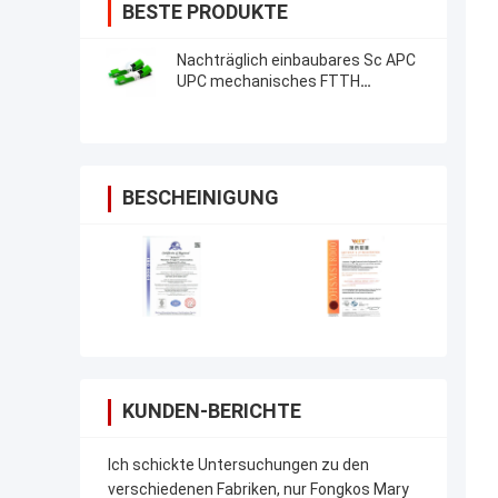
BESTE PRODUKTE
Nachträglich einbaubares Sc APC
UPC mechanisches FTTH
Optikverbindungsstück Faser-
schnelles Verbindungsstück Sc
APC
BESCHEINIGUNG
KUNDEN-BERICHTE
Ich schickte Untersuchungen zu den
verschiedenen Fabriken, nur Fongkos Mary