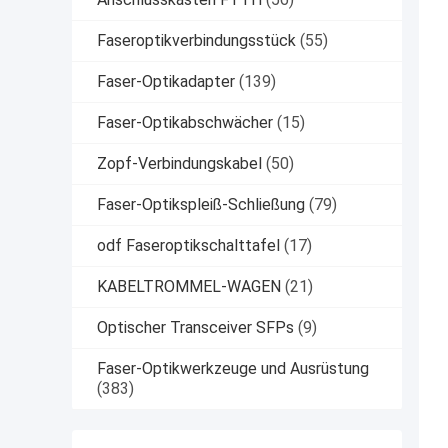
Faseroptikverbindungsstück
(55)
Faser-Optikadapter
(139)
Faser-Optikabschwächer
(15)
Zopf-Verbindungskabel
(50)
Faser-Optikspleiß-Schließung
(79)
odf Faseroptikschalttafel
(17)
KABELTROMMEL-WAGEN
(21)
Optischer Transceiver SFPs
(9)
Faser-Optikwerkzeuge und Ausrüstung
(383)