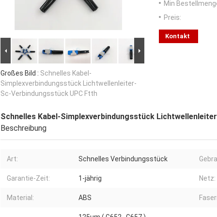
Min Bestellmeng
Preis:
Kontakt
Großes Bild :
Schnelles Kabel-
Simplexverbindungsstück Lichtwellenleiter-
Sc-Verbindungsstück UPC Ftth
Schnelles Kabel-Simplexverbindungsstück Lichtwellenleit
Beschreibung
Art:
Schnelles Verbindungsstück
Gebra
Garantie-Zeit:
1-jährig
Netz:
Material:
ABS
Fase