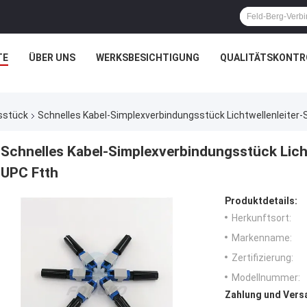
TE
ÜBER UNS
WERKSBESICHTIGUNG
QUALITÄTSKONTR
sstück
Schnelles Kabel-Simplexverbindungsstück Lichtwellenleiter
Schnelles Kabel-Simplexverbindungsstück Lich
UPC Ftth
Produktdetails:
Herkunftsort:
Markenname:
Zertifizierung:
Modellnummer:
Zahlung und Vers