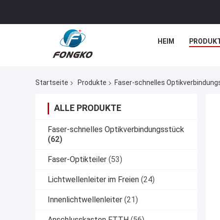
HEIM
PRODUK
Startseite
Produkte
Faser-schnelles Optikverbindung
ALLE PRODUKTE
Faser-schnelles Optikverbindungsstück
(62)
Faser-Optikteiler
(53)
Lichtwellenleiter im Freien
(24)
Innenlichtwellenleiter
(21)
Anschlusskasten FTTH
(56)