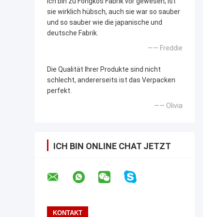
Ich bin zu Fongkos Fabrik vor gewesen, ist
sie wirklich hübsch, auch sie war so sauber
und so sauber wie die japanische und
deutsche Fabrik.
—— Freddie
Die Qualität Ihrer Produkte sind nicht
schlecht, andererseits ist das Verpacken
perfekt.
—— Olivia
ICH BIN ONLINE CHAT JETZT