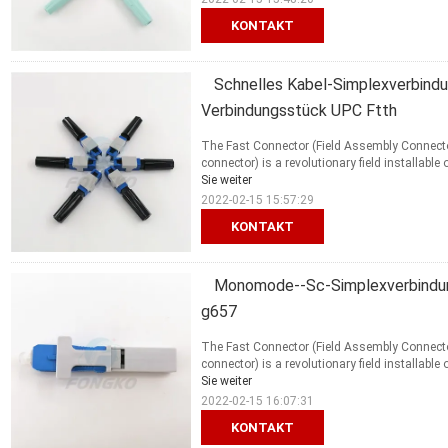
KONTAKT
Schnelles Kabel-Simplexverbindu
Verbindungsstück UPC Ftth
The Fast Connector (Field Assembly Connector 
connector) is a revolutionary field installable 
Sie weiter
2022-02-15 15:57:29
KONTAKT
Monomode--Sc-Simplexverbindun
g657
The Fast Connector (Field Assembly Connector 
connector) is a revolutionary field installable 
Sie weiter
2022-02-15 16:07:31
KONTAKT