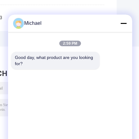
3
4
>>
>|
Michael
2:59 PM
Good day, what product are you looking 
for?
CHRICHT HINTERLASSEN