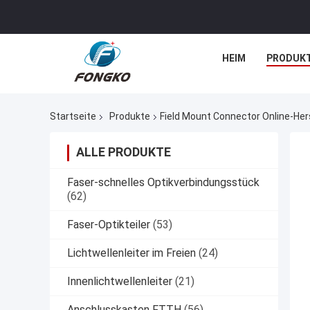
HEIM
PRODUK
Startseite
Produkte
Field Mount Connector Online-Hers
ALLE PRODUKTE
Faser-schnelles Optikverbindungsstück
(62)
Faser-Optikteiler
(53)
Lichtwellenleiter im Freien
(24)
Innenlichtwellenleiter
(21)
Anschlusskasten FTTH
(56)