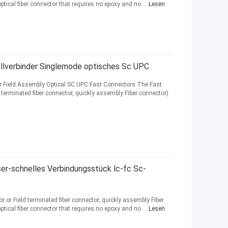
optical fiber connector that requires no epoxy and no ...
Lesen
lverbinder Singlemode optisches Sc UPC
er Field Assembly Optical SC UPC Fast Connectors The Fast
terminated fiber connector, quickly assembly Fiber connector)
er-schnelles Verbindungsstück lc-fc Sc-
or Field terminated fiber connector, quickly assembly Fiber
optical fiber connector that requires no epoxy and no ...
Lesen