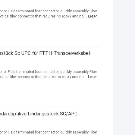
or Field terminated fiber connector, quickly assembly Fiber
optical fiber connector that requires no epoxy and no ...
Lesen
gsstück Sc UPC für FTTH-Transceiverkabel-
or Field terminated fiber connector, quickly assembly Fiber
optical fiber connector that requires no epoxy and no ...
Lesen
andardoptikverbindungsstück SC/APC
or Field terminated fiber connector, quickly assembly Fiber