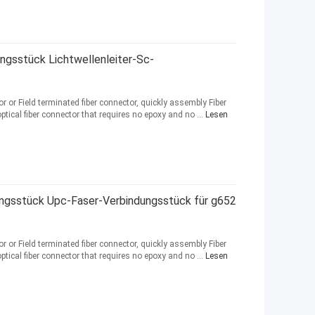
ngsstück Lichtwellenleiter-Sc-
or Field terminated fiber connector, quickly assembly Fiber
optical fiber connector that requires no epoxy and no ...
Lesen
gsstück Upc-Faser-Verbindungsstück für g652
or Field terminated fiber connector, quickly assembly Fiber
optical fiber connector that requires no epoxy and no ...
Lesen