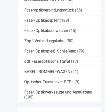
Faseroptikverbindungsstück
(55)
Faser-Optikadapter
(139)
Faser-Optikabschwächer
(15)
Zopf-Verbindungskabel
(50)
Faser-Optikspleiß-Schließung
(79)
odf Faseroptikschalttafel
(17)
KABELTROMMEL-WAGEN
(21)
Optischer Transceiver SFPs
(9)
Faser-Optikwerkzeuge und Ausrüstung
(395)