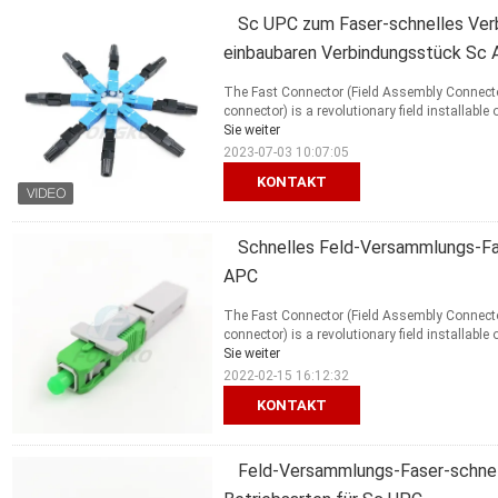
Sc UPC zum Faser-schnelles Verb
einbaubaren Verbindungsstück Sc
The Fast Connector (Field Assembly Connector 
connector) is a revolutionary field installable 
Sie weiter
2023-07-03 10:07:05
KONTAKT
Schnelles Feld-Versammlungs-Fa
APC
The Fast Connector (Field Assembly Connector 
connector) is a revolutionary field installable 
Sie weiter
2022-02-15 16:12:32
KONTAKT
Feld-Versammlungs-Faser-schnel