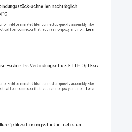
indungsstück-schnellen nachträglich
 APC
or Field terminated fiber connector, quickly assembly Fiber
optical fiber connector that requires no epoxy and no ...
Lesen
ser-schnelles Verbindungsstück FTTH Optiksc
or Field terminated fiber connector, quickly assembly Fiber
optical fiber connector that requires no epoxy and no ...
Lesen
les Optikverbindungsstück in mehreren