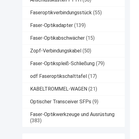
Faseroptikverbindungsstück
(55)
Faser-Optikadapter
(139)
Faser-Optikabschwächer
(15)
Zopf-Verbindungskabel
(50)
Faser-Optikspleiß-Schließung
(79)
odf Faseroptikschalttafel
(17)
KABELTROMMEL-WAGEN
(21)
Optischer Transceiver SFPs
(9)
Faser-Optikwerkzeuge und Ausrüstung
(383)