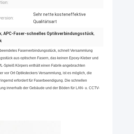
tion:
Sehr nette kosteneffektive
version:
Qualitätsart
k
,
APC-Faser-schnelles Optikverbindungsstück
,
k
 beendetes Faserverbindungsstück, schnell Versammlung
ungsstück aus optischen Fasern, das keinen Epoxy-Kleber und
LWL-Spleiß Körpers enthält einen Fabrik-angebrachten
 vor Ort Optiksteckers Versammlung, ist es möglich, die
rringernd erfordert für Faserbeendigung. Die schnellen
htung innerhalb der Gebäude und der Böden für LAN- u. CCTV-