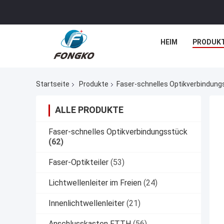
HEIM
PRODUK
Startseite
Produkte
Faser-schnelles Optikverbindung
ALLE PRODUKTE
Faser-schnelles Optikverbindungsstück
(62)
Faser-Optikteiler
(53)
Lichtwellenleiter im Freien
(24)
Innenlichtwellenleiter
(21)
Anschlusskasten FTTH
(56)