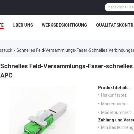
TE
ÜBER UNS
WERKSBESICHTIGUNG
QUALITÄTSKONTR
sstück
Schnelles Feld-Versammlungs-Faser-Schnelles Verbindungs
Schnelles Feld-Versammlungs-Faser-schnelle
APC
Produktdetails:
Herkunftsort:
Markenname:
Modellnummer:
Zahlung und Vers
Min Bestellmeng