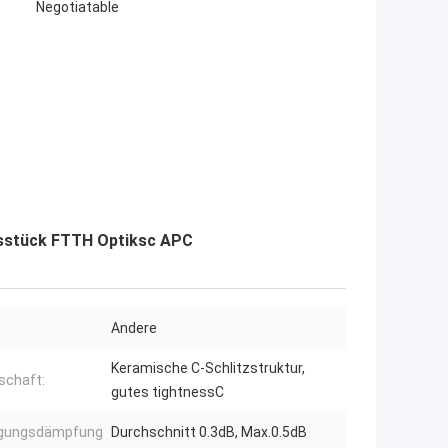
Negotiatable
gsstück FTTH Optiksc APC
Andere
Keramische C-Schlitzstruktur,
schaft:
gutes tightnessC
ügungsdämpfung
Durchschnitt 0.3dB, Max.0.5dB