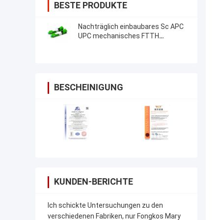
BESTE PRODUKTE
Nachträglich einbaubares Sc APC
UPC mechanisches FTTH
Optikverbindungsstück Faser-
schnelles Verbindungsstück Sc
APC
BESCHEINIGUNG
KUNDEN-BERICHTE
Ich schickte Untersuchungen zu den
verschiedenen Fabriken, nur Fongkos Mary