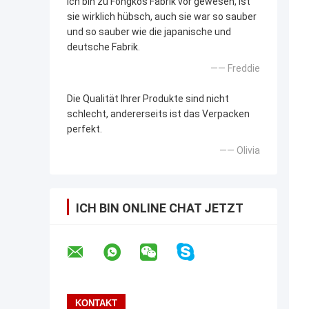
Ich bin zu Fongkos Fabrik vor gewesen, ist
sie wirklich hübsch, auch sie war so sauber
und so sauber wie die japanische und
deutsche Fabrik.
—— Freddie
Die Qualität Ihrer Produkte sind nicht
schlecht, andererseits ist das Verpacken
perfekt.
—— Olivia
ICH BIN ONLINE CHAT JETZT