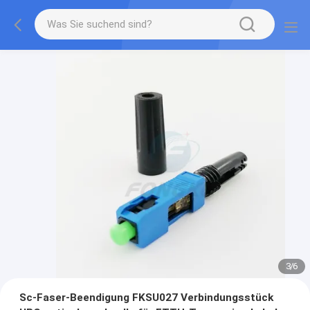
3
/
6
Sc-Faser-Beendigung FKSU027 Verbindungsstück