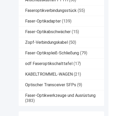
Faseroptikverbindungsstück
(55)
Faser-Optikadapter
(139)
Faser-Optikabschwächer
(15)
Zopf-Verbindungskabel
(50)
Faser-Optikspleiß-Schließung
(79)
odf Faseroptikschalttafel
(17)
KABELTROMMEL-WAGEN
(21)
Optischer Transceiver SFPs
(9)
Faser-Optikwerkzeuge und Ausrüstung
(383)