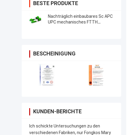
BESTE PRODUKTE
Nachträglich einbaubares Sc APC
UPC mechanisches FTTH
Optikverbindungsstück Faser-
schnelles Verbindungsstück Sc
APC
BESCHEINIGUNG
KUNDEN-BERICHTE
Ich schickte Untersuchungen zu den
verschiedenen Fabriken, nur Fongkos Mary