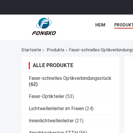
HEIM
PRODUK
Startseite
Produkte
Faser-schnelles Optikverbindung
ALLE PRODUKTE
Faser-schnelles Optikverbindungsstück
(62)
Faser-Optikteiler
(53)
Lichtwellenleiter im Freien
(24)
Innenlichtwellenleiter
(21)
Anschlusskasten FTTH
(56)