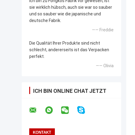
Ich bin zu Fongkos Fabrik vor gewesen, ist
sie wirklich hübsch, auch sie war so sauber
und so sauber wie die japanische und
deutsche Fabrik.
—— Freddie
Die Qualität Ihrer Produkte sind nicht
schlecht, andererseits ist das Verpacken
perfekt.
—— Olivia
ICH BIN ONLINE CHAT JETZT