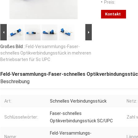
Preis:
Kontakt
Großes Bild :
Feld-Versammlungs-Faser-
schnelles Optikverbindungsstück in mehreren
Betriebsarten für Sc UPC
Feld-Versammlungs-Faser-schnelles Optikverbindungsstück
Beschreibung
Art:
Schnelles Verbindungsstück
Netz:
Faser-schnelles
Schlüsselwörter:
Zahl 
Optikverbindungsstück SC/UPC
Feld-Versammlungs-
Name:
Länge