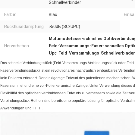
Schnellverbinder
Farbe:
Blau
Einsa
Rückflussdämpfung:
≥50dB (SC/UPC)
Multimodefaser-schnelles Optikverbindu
Hervorheben:
Feld-Versammlungs-Faser-schnelles Opti
Upc-Feld-Versammlungs-Schnellverbinder
Das schnelle Verbindungsstück (Feld-Versammlungs-Verbindungsstück oder Feld
Faserverbindungsstück) ist ein revolutionäres nachträglich einbaubares Verbind
kein Polieren erfordert. Der einzigartige Entwurf des patentierten mechanischer 
Faserstummel und eine vor-Polierkeramische Zwinge. Unter Verwendung dieses der
Flexibilität des optischen verdrahtenden Entwurfs zu verbessern sowie die Zeit ve
Verbindungsstück-Reihen sind bereits eine populäre Lösung für optische Verdra
Anwendungen und FTTH.