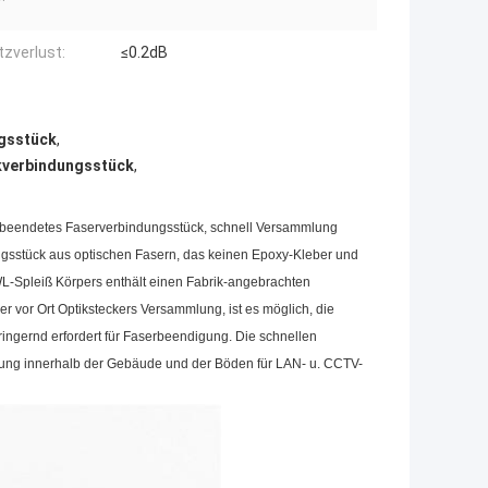
tzverlust:
≤0.2dB
ngsstück
,
kverbindungsstück
,
 beendetes Faserverbindungsstück, schnell Versammlung
ungsstück aus optischen Fasern, das keinen Epoxy-Kleber und
LWL-Spleiß Körpers enthält einen Fabrik-angebrachten
 vor Ort Optiksteckers Versammlung, ist es möglich, die
rringernd erfordert für Faserbeendigung. Die schnellen
htung innerhalb der Gebäude und der Böden für LAN- u. CCTV-