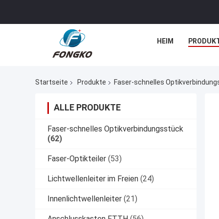
HEIM
PRODUK
Startseite
Produkte
Faser-schnelles Optikverbindung
ALLE PRODUKTE
Faser-schnelles Optikverbindungsstück
(62)
Faser-Optikteiler
(53)
Lichtwellenleiter im Freien
(24)
Innenlichtwellenleiter
(21)
Anschlusskasten FTTH
(56)