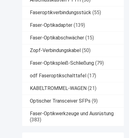
Faseroptikverbindungsstück
(55)
Faser-Optikadapter
(139)
Faser-Optikabschwächer
(15)
Zopf-Verbindungskabel
(50)
Faser-Optikspleiß-Schließung
(79)
odf Faseroptikschalttafel
(17)
KABELTROMMEL-WAGEN
(21)
Optischer Transceiver SFPs
(9)
Faser-Optikwerkzeuge und Ausrüstung
(383)