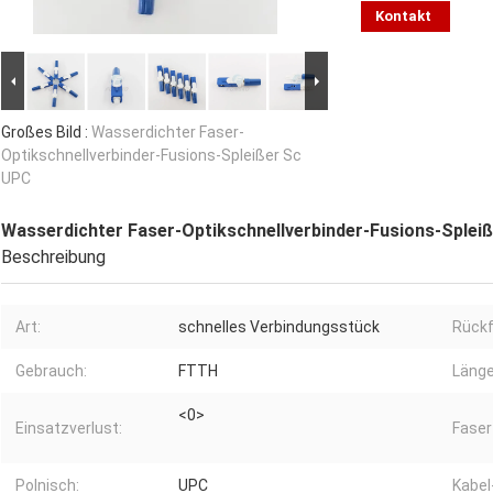
Kontakt
Großes Bild :
Wasserdichter Faser-
Optikschnellverbinder-Fusions-Spleißer Sc
UPC
Wasserdichter Faser-Optikschnellverbinder-Fusions-Splei
Beschreibung
Art:
schnelles Verbindungsstück
Rück
Gebrauch:
FTTH
Länge
<0>
Einsatzverlust:
Faser
Polnisch:
UPC
Kabel