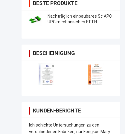
BESTE PRODUKTE
Nachträglich einbaubares Sc APC
UPC mechanisches FTTH
Optikverbindungsstück Faser-
schnelles Verbindungsstück Sc
APC
BESCHEINIGUNG
KUNDEN-BERICHTE
Ich schickte Untersuchungen zu den
verschiedenen Fabriken, nur Fongkos Mary