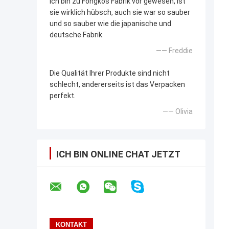
Ich bin zu Fongkos Fabrik vor gewesen, ist
sie wirklich hübsch, auch sie war so sauber
und so sauber wie die japanische und
deutsche Fabrik.
—— Freddie
Die Qualität Ihrer Produkte sind nicht
schlecht, andererseits ist das Verpacken
perfekt.
—— Olivia
ICH BIN ONLINE CHAT JETZT