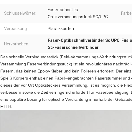
Faser-schnelles
Schlüsselwörter:
Farbe
Optikverbindungsstück SC/UPC
Verpackung:
Plastikkasten
Faser-Optikschnellverbinder Sc UPC
,
Fusio
Hervorheben:
Sc-Faserschnellverbinder
Das schnelle Verbindungsstück (Feld-Versammlungs-Verbindungsstück
Versammlung Faserverbindungsstück) ist ein revolutionäres nachträgl
Fasern, das keinen Epoxy-Kleber und kein Polieren erfordert. Der ein
Spleiß Körpers enthält einen Fabrik-angebrachten Faserstummel und 
dieses der vor Ort Optiksteckers Versammlung, ist es möglich, die Flex
verbessern sowie die Zeit verringernd erfordert für Faserbeendigung.
eine populäre Lösung für optische Verdrahtung innerhalb der Gebä
FTTH.