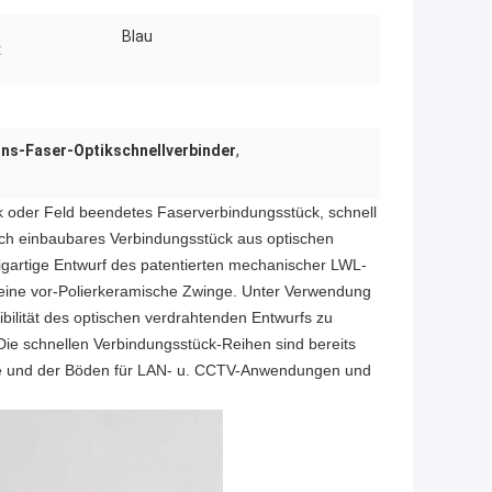
Blau
:
ns-Faser-Optikschnellverbinder
,
 oder Feld beendetes Faserverbindungsstück, schnell
ich einbaubares Verbindungsstück aus optischen
zigartige Entwurf des patentierten mechanischer LWL-
eine vor-Polierkeramische Zwinge. Unter Verwendung
ibilität des optischen verdrahtenden Entwurfs zu
 Die schnellen Verbindungsstück-Reihen sind bereits
ude und der Böden für LAN- u. CCTV-Anwendungen und