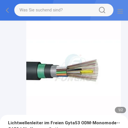
1
/
2
Lichtwellenleiter im Freien Gyta53 ODM-Monomode--