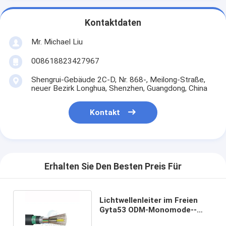
Kontaktdaten
Mr. Michael Liu
008618823427967
Shengrui-Gebäude 2C-D, Nr. 868-, Meilong-Straße,
neuer Bezirk Longhua, Shenzhen, Guangdong, China
Kontakt
Erhalten Sie Den Besten Preis Für
Lichtwellenleiter im Freien
Gyta53 ODM-Monomode--
G652d für Kommunikation