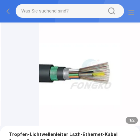
1
/
2
Tropfen-Lichtwellenleiter Lszh-Ethernet-Kabel