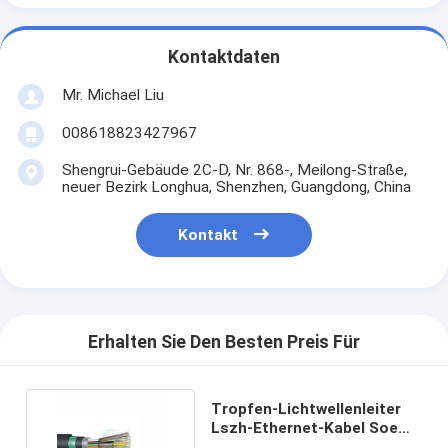
Kontaktdaten
Mr. Michael Liu
008618823427967
Shengrui-Gebäude 2C-D, Nr. 868-, Meilong-Straße,
neuer Bezirk Longhua, Shenzhen, Guangdong, China
Kontakt
Erhalten Sie Den Besten Preis Für
Tropfen-Lichtwellenleiter
Lszh-Ethernet-Kabel Soems
Gytza53 Ftth