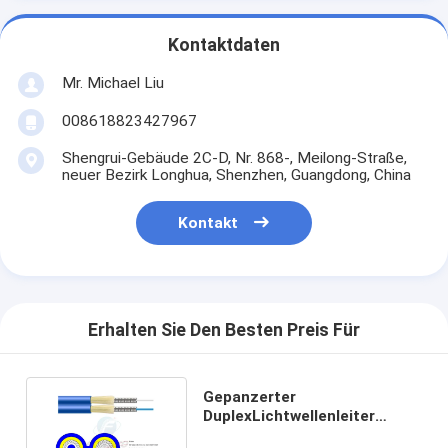
Kontaktdaten
Mr. Michael Liu
008618823427967
Shengrui-Gebäude 2C-D, Nr. 868-, Meilong-Straße,
neuer Bezirk Longhua, Shenzhen, Guangdong, China
Kontakt
Erhalten Sie Den Besten Preis Für
Gepanzerter
DuplexLichtwellenleiter
Gjsfjbv G655 4mm für