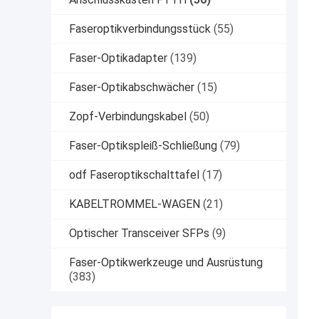
Faseroptikverbindungsstück
(55)
Faser-Optikadapter
(139)
Faser-Optikabschwächer
(15)
Zopf-Verbindungskabel
(50)
Faser-Optikspleiß-Schließung
(79)
odf Faseroptikschalttafel
(17)
KABELTROMMEL-WAGEN
(21)
Optischer Transceiver SFPs
(9)
Faser-Optikwerkzeuge und Ausrüstung
(383)