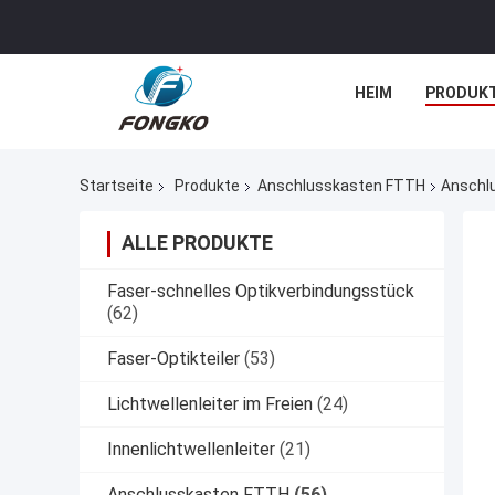
HEIM
PRODUK
Startseite
Produkte
Anschlusskasten FTTH
Anschlu
ALLE PRODUKTE
Faser-schnelles Optikverbindungsstück
(62)
Faser-Optikteiler
(53)
Lichtwellenleiter im Freien
(24)
Innenlichtwellenleiter
(21)
Anschlusskasten FTTH
(56)