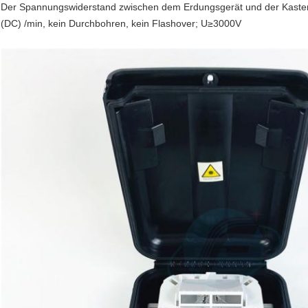
Der Spannungswiderstand zwischen dem Erdungsgerät und der Kasten u
(DC) /min, kein Durchbohren, kein Flashover; U≥3000V