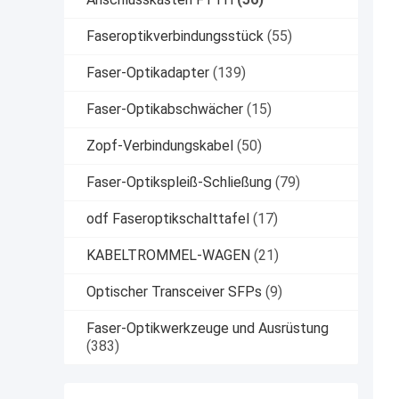
Faseroptikverbindungsstück
(55)
Faser-Optikadapter
(139)
Faser-Optikabschwächer
(15)
Zopf-Verbindungskabel
(50)
Faser-Optikspleiß-Schließung
(79)
odf Faseroptikschalttafel
(17)
KABELTROMMEL-WAGEN
(21)
Optischer Transceiver SFPs
(9)
Faser-Optikwerkzeuge und Ausrüstung
(383)