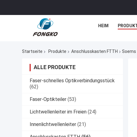
HEIM
PRODUK
Startseite
Produkte
Anschlusskasten FTTH
Soems 
ALLE PRODUKTE
Faser-schnelles Optikverbindungsstück
(62)
Faser-Optikteiler
(53)
Lichtwellenleiter im Freien
(24)
Innenlichtwellenleiter
(21)
Anschlusskasten FTTH
(56)