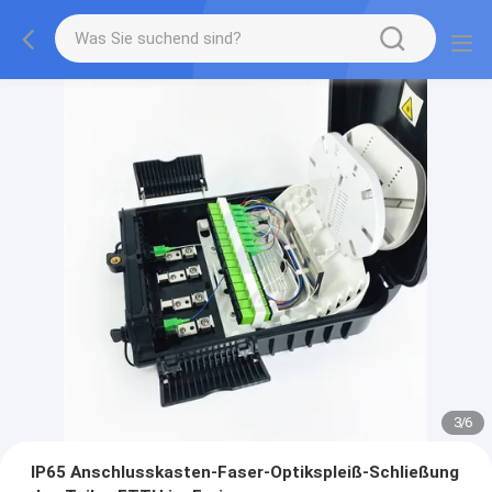
3
/
6
IP65 Anschlusskasten-Faser-Optikspleiß-Schließung