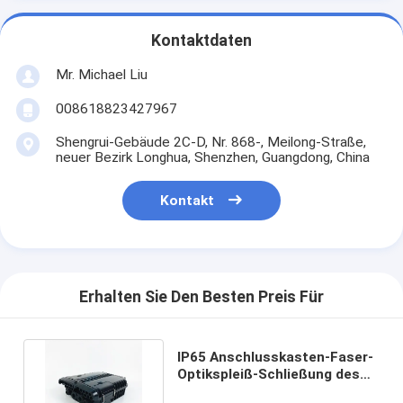
Kontaktdaten
Mr. Michael Liu
008618823427967
Shengrui-Gebäude 2C-D, Nr. 868-, Meilong-Straße,
neuer Bezirk Longhua, Shenzhen, Guangdong, China
Kontakt
Erhalten Sie Den Besten Preis Für
IP65 Anschlusskasten-Faser-
Optikspleiß-Schließung des
Teiler-FTTH im Freien