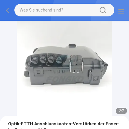
3
/
7
Optik-FTTH Anschlusskasten-Verstärken der Faser-