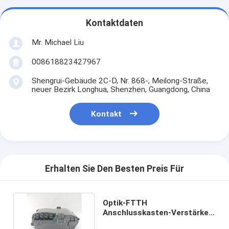
Kontaktdaten
Mr. Michael Liu
008618823427967
Shengrui-Gebäude 2C-D, Nr. 868-, Meilong-Straße,
neuer Bezirk Longhua, Shenzhen, Guangdong, China
Kontakt
Erhalten Sie Den Besten Preis Für
Optik-FTTH
Anschlusskasten-Verstärken
der Faser-im Freien von 96