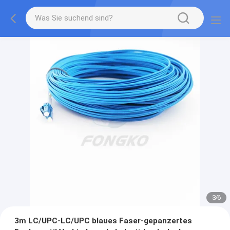
3
/
6
3m LC/UPC-LC/UPC blaues Faser-gepanzertes