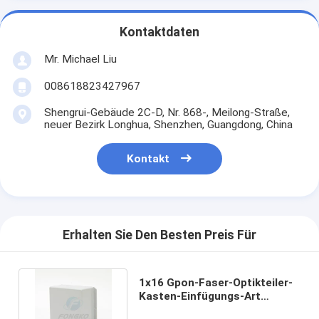
Kontaktdaten
Mr. Michael Liu
008618823427967
Shengrui-Gebäude 2C-D, Nr. 868-, Meilong-Straße,
neuer Bezirk Longhua, Shenzhen, Guangdong, China
Kontakt
Erhalten Sie Den Besten Preis Für
1x16 Gpon-Faser-Optikteiler-
Kasten-Einfügungs-Art
Kassette Plc G657A1 0.9Mm