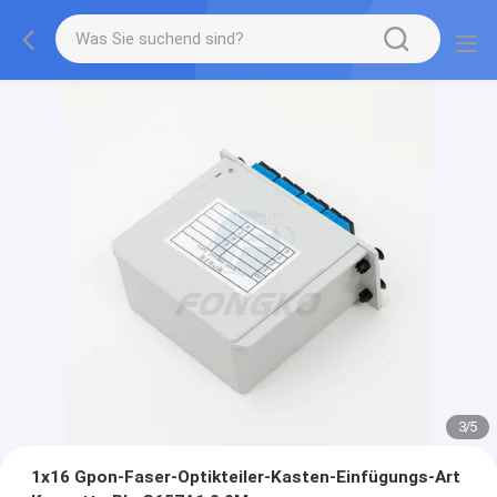
3
/
5
1x16 Gpon-Faser-Optikteiler-Kasten-Einfügungs-Art