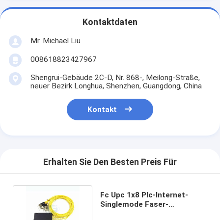
Kontaktdaten
Mr. Michael Liu
008618823427967
Shengrui-Gebäude 2C-D, Nr. 868-, Meilong-Straße,
neuer Bezirk Longhua, Shenzhen, Guangdong, China
Kontakt
Erhalten Sie Den Besten Preis Für
Fc Upc 1x8 Plc-Internet-
Singlemode Faser-
Optikteiler-ABS-Kassetten-