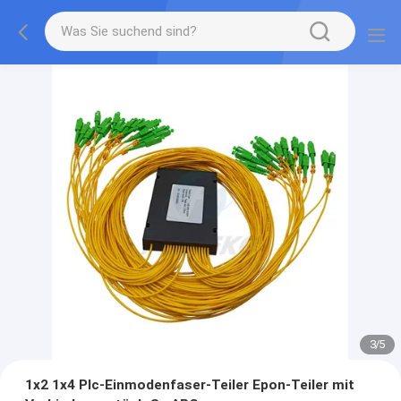
3
/
5
1x2 1x4 Plc-Einmodenfaser-Teiler Epon-Teiler mit