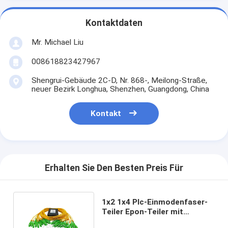
Kontaktdaten
Mr. Michael Liu
008618823427967
Shengrui-Gebäude 2C-D, Nr. 868-, Meilong-Straße,
neuer Bezirk Longhua, Shenzhen, Guangdong, China
Kontakt
Erhalten Sie Den Besten Preis Für
1x2 1x4 Plc-Einmodenfaser-
Teiler Epon-Teiler mit
Verbindungsstück-Sc APC