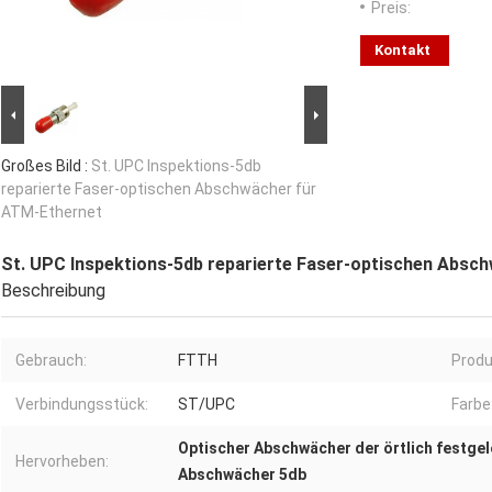
Preis:
Kontakt
Großes Bild :
St. UPC Inspektions-5db
reparierte Faser-optischen Abschwächer für
ATM-Ethernet
St. UPC Inspektions-5db reparierte Faser-optischen Absc
Beschreibung
Gebrauch:
FTTH
Prod
Verbindungsstück:
ST/UPC
Farbe
Optischer Abschwächer der örtlich festge
Hervorheben:
Abschwächer 5db