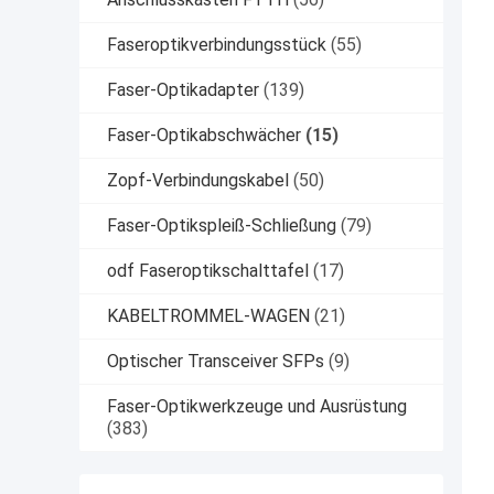
Faseroptikverbindungsstück
(55)
Faser-Optikadapter
(139)
Faser-Optikabschwächer
(15)
Zopf-Verbindungskabel
(50)
Faser-Optikspleiß-Schließung
(79)
odf Faseroptikschalttafel
(17)
KABELTROMMEL-WAGEN
(21)
Optischer Transceiver SFPs
(9)
Faser-Optikwerkzeuge und Ausrüstung
(383)