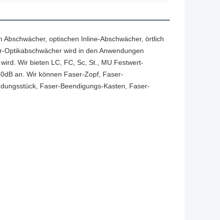
 Abschwächer, optischen Inline-Abschwächer, örtlich
er-Optikabschwächer wird in den Anwendungen
wird. Wir bieten LC, FC, Sc, St., MU Festwert-
0dB an. Wir können Faser-Zopf, Faser-
indungsstück, Faser-Beendigungs-Kasten, Faser-