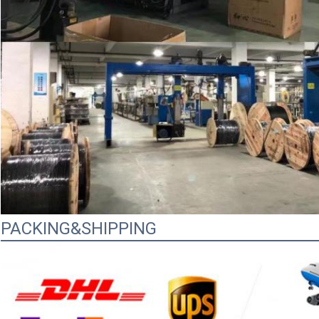
PACKING&SHIPPING