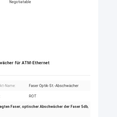
Negotiatable
hwächer für ATM-Ethernet
ukt-Name:
Faser Optik-St.-Abschwächer
:
ROT
legten Faser
,
optischer Abschwächer der Faser 5db
,