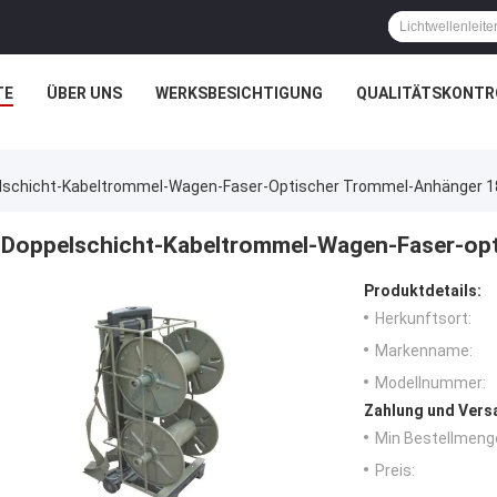
TE
ÜBER UNS
WERKSBESICHTIGUNG
QUALITÄTSKONTR
lschicht-Kabeltrommel-Wagen-Faser-Optischer Trommel-Anhänger 
Doppelschicht-Kabeltrommel-Wagen-Faser-op
Produktdetails:
Herkunftsort:
Markenname:
Modellnummer:
Zahlung und Vers
Min Bestellmeng
Preis: