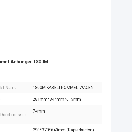
mmel-Anhänger 1800M
ukt-Name:
1800M KABELTROMMEL-WAGEN
:
281mm*344mm*615mm
74mm
 Durchmesser:
290*370*640mm (Papierkarton)