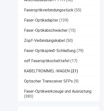
Faseroptikverbindungsstück
(55)
Faser-Optikadapter
(139)
Faser-Optikabschwächer
(15)
Zopf-Verbindungskabel
(50)
Faser-Optikspleiß-Schließung
(79)
odf Faseroptikschalttafel
(17)
KABELTROMMEL-WAGEN
(21)
Optischer Transceiver SFPs
(9)
Faser-Optikwerkzeuge und Ausrüstung
(383)