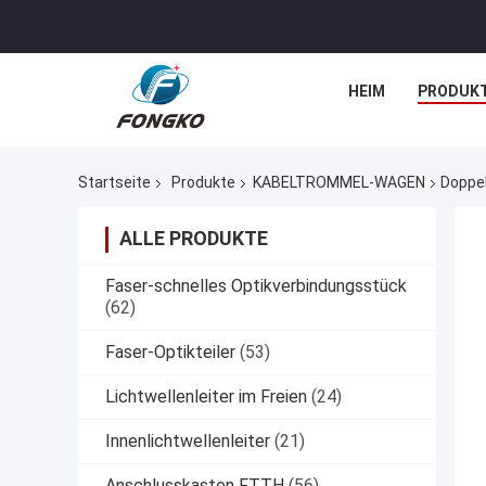
HEIM
PRODUK
Startseite
Produkte
KABELTROMMEL-WAGEN
Doppe
ALLE PRODUKTE
Faser-schnelles Optikverbindungsstück
(62)
Faser-Optikteiler
(53)
Lichtwellenleiter im Freien
(24)
Innenlichtwellenleiter
(21)
Anschlusskasten FTTH
(56)