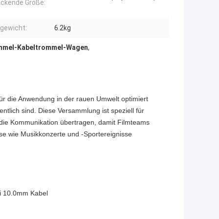
ckende Größe:
gewicht:
6.2kg
mmel-Kabeltrommel-Wagen
,
 für die Anwendung in der rauen Umwelt optimiert
ntlich sind. Diese Versammlung ist speziell für
die Kommunikation übertragen, damit Filmteams
e wie Musikkonzerte und -Sportereignisse
i 10.0mm Kabel
n