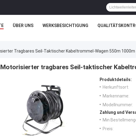
TE
ÜBER UNS
WERKSBESICHTIGUNG
QUALITÄTSKONTR
isierter Tragbares Seil-Taktischer Kabeltrommel-Wagen 550m 1000m
Motorisierter tragbares Seil-taktischer Kab
Produktdetails:
Herkunftsort:
Markenname:
Modellnummer:
Zahlung und Vers
Min Bestellmeng
Preis: