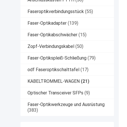
Faseroptikverbindungsstück
(55)
Faser-Optikadapter
(139)
Faser-Optikabschwächer
(15)
Zopf-Verbindungskabel
(50)
Faser-Optikspleiß-Schließung
(79)
odf Faseroptikschalttafel
(17)
KABELTROMMEL-WAGEN
(21)
Optischer Transceiver SFPs
(9)
Faser-Optikwerkzeuge und Ausrüstung
(383)