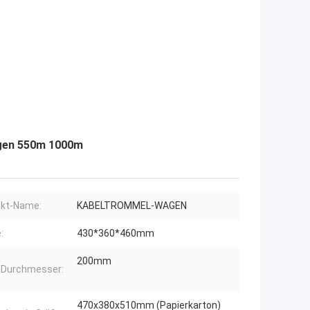
agen 550m 1000m
ukt-Name:
KABELTROMMEL-WAGEN
:
430*360*460mm
200mm
 Durchmesser:
470x380x510mm (Papierkarton)