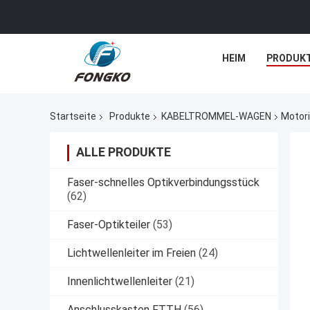
HEIM
PRODUK
Startseite
Produkte
KABELTROMMEL-WAGEN
Motor
ALLE PRODUKTE
Faser-schnelles Optikverbindungsstück
(62)
Faser-Optikteiler
(53)
Lichtwellenleiter im Freien
(24)
Innenlichtwellenleiter
(21)
Anschlusskasten FTTH
(56)