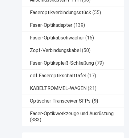
Faseroptikverbindungsstück
(55)
Faser-Optikadapter
(139)
Faser-Optikabschwächer
(15)
Zopf-Verbindungskabel
(50)
Faser-Optikspleiß-Schließung
(79)
odf Faseroptikschalttafel
(17)
KABELTROMMEL-WAGEN
(21)
Optischer Transceiver SFPs
(9)
Faser-Optikwerkzeuge und Ausrüstung
(383)