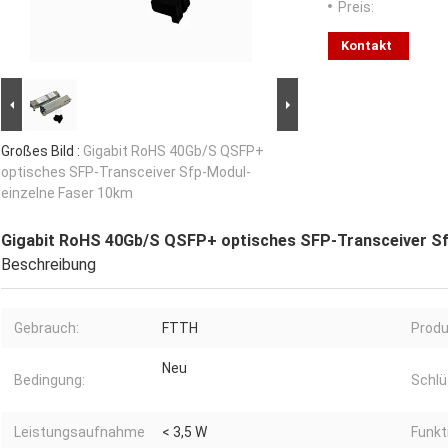
Preis:
Kontakt
Großes Bild :
Gigabit RoHS 40Gb/S QSFP+
optisches SFP-Transceiver Sfp-Modul-
einzelne Faser 10km
Gigabit RoHS 40Gb/S QSFP+ optisches SFP-Transceiver Sf
Beschreibung
Gebrauch:
FTTH
Prod
Neu
Bedingung:
Schlü
Leistungsaufnahme
< 3,5 W
Funkt