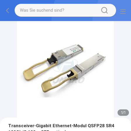
1
/
1
Transceiver-Gigabit Ethernet-Modul QSFP28 SR4