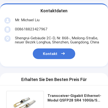
Kontaktdaten
Mr. Michael Liu
008618823427967
Shengrui-Gebäude 2C-D, Nr. 868-, Meilong-Straße,
neuer Bezirk Longhua, Shenzhen, Guangdong, China
Kontakt
Erhalten Sie Den Besten Preis Für
Transceiver-Gigabit Ethernet-
Modul QSFP28 SR4 100Gb/S
100m SFP optisches