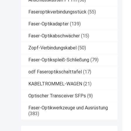
Faseroptikverbindungsstück
(55)
Faser-Optikadapter
(139)
Faser-Optikabschwächer
(15)
Zopf-Verbindungskabel
(50)
Faser-Optikspleiß-Schließung
(79)
odf Faseroptikschalttafel
(17)
KABELTROMMEL-WAGEN
(21)
Optischer Transceiver SFPs
(9)
Faser-Optikwerkzeuge und Ausrüstung
(383)