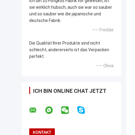
Ich bin zu Fongkos Fabrik vor gewesen, ist
sie wirklich hübsch, auch sie war so sauber
und so sauber wie die japanische und
deutsche Fabrik.
—— Freddie
Die Qualität Ihrer Produkte sind nicht
schlecht, andererseits ist das Verpacken
perfekt.
—— Olivia
ICH BIN ONLINE CHAT JETZT