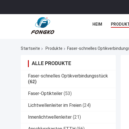
HEIM
PRODUK
Startseite
Produkte
Faser-schnelles Optikverbindung
ALLE PRODUKTE
Faser-schnelles Optikverbindungsstück
(62)
Faser-Optikteiler
(53)
Lichtwellenleiter im Freien
(24)
Innenlichtwellenleiter
(21)
Anschlusskasten FTTH
(56)