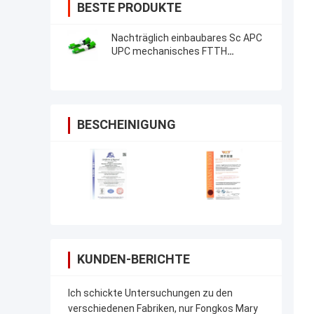
BESTE PRODUKTE
Nachträglich einbaubares Sc APC
UPC mechanisches FTTH
Optikverbindungsstück Faser-
schnelles Verbindungsstück Sc
APC
BESCHEINIGUNG
KUNDEN-BERICHTE
Ich schickte Untersuchungen zu den
verschiedenen Fabriken, nur Fongkos Mary