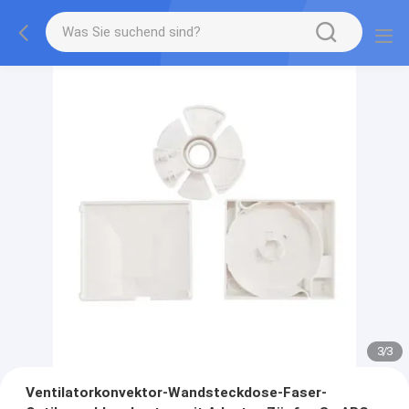
3
/
3
Ventilatorkonvektor-Wandsteckdose-Faser-