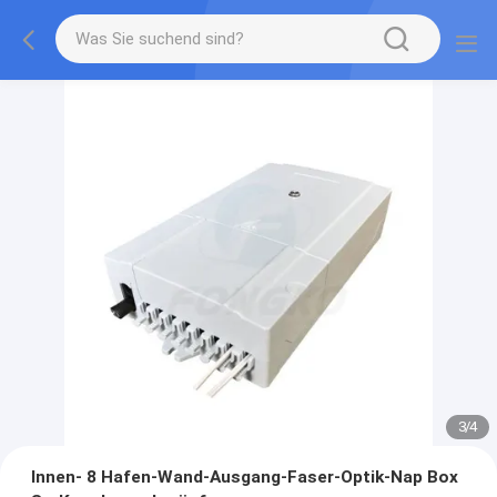
3
/
4
Innen- 8 Hafen-Wand-Ausgang-Faser-Optik-Nap Box