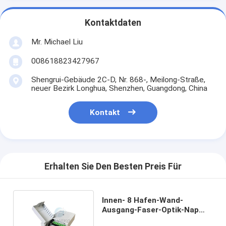
Kontaktdaten
Mr. Michael Liu
008618823427967
Shengrui-Gebäude 2C-D, Nr. 868-, Meilong-Straße,
neuer Bezirk Longhua, Shenzhen, Guangdong, China
Kontakt
Erhalten Sie Den Besten Preis Für
Innen- 8 Hafen-Wand-
Ausgang-Faser-Optik-Nap
Box Sc-Koppler und -zöpfe