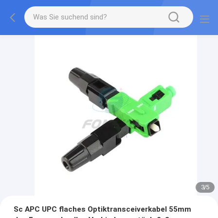
3
/
5
Sc APC UPC flaches Optiktransceiverkabel 55mm