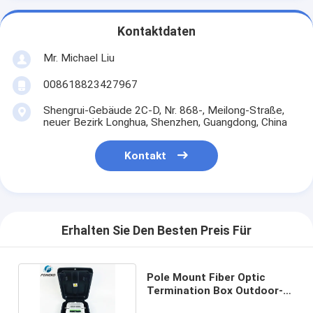
Kontaktdaten
Mr. Michael Liu
008618823427967
Shengrui-Gebäude 2C-D, Nr. 868-, Meilong-Straße,
neuer Bezirk Longhua, Shenzhen, Guangdong, China
Kontakt
Erhalten Sie Den Besten Preis Für
Pole Mount Fiber Optic
Termination Box Outdoor-
Netzwerk 16 Ports