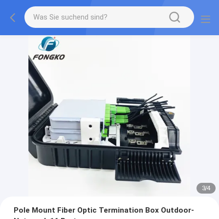
3
/
4
Pole Mount Fiber Optic Termination Box Outdoor-