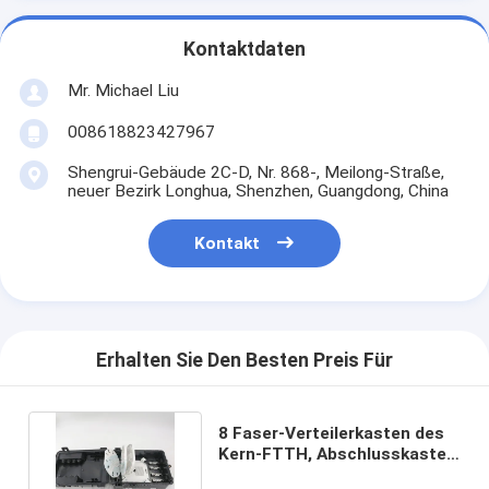
Kontaktdaten
Mr. Michael Liu
008618823427967
Shengrui-Gebäude 2C-D, Nr. 868-, Meilong-Straße,
neuer Bezirk Longhua, Shenzhen, Guangdong, China
Kontakt
Erhalten Sie Den Besten Preis Für
8 Faser-Verteilerkasten des
Kern-FTTH, Abschlusskasten
mit 8 Häfen FTTH