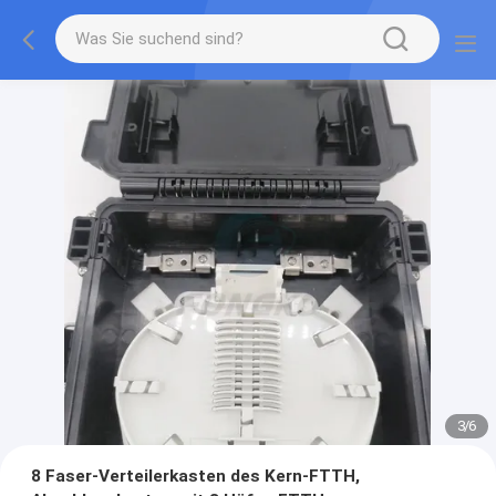
3
/
6
8 Faser-Verteilerkasten des Kern-FTTH,