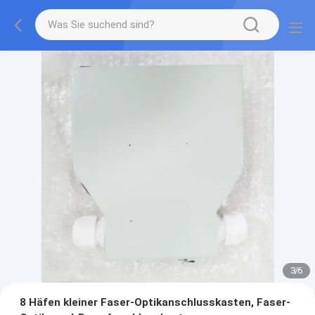
3
/
6
8 Häfen kleiner Faser-Optikanschlusskasten, Faser-