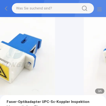
3
/
6
Faser-Optikadapter UPC-Sc-Koppler Inspektion