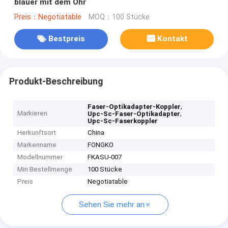
blauer mit dem Ohr
Preis：Negotiatable
MOQ：100 Stücke
Bestpreis
Kontakt
Produkt-Beschreibung
,
Faser-Optikadapter-Koppler
Markieren
,
Upc-Sc-Faser-Optikadapter
Upc-Sc-Faserkoppler
Herkunftsort
China
Markenname
FONGKO
Modellnummer
FKASU-007
Min Bestellmenge
100 Stücke
Preis
Negotiatable
Sehen Sie mehr an