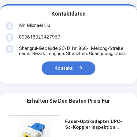
Kontaktdaten
Mr. Michael Liu
008618823427967
Shengrui-Gebäude 2C-D, Nr. 868-, Meilong-Straße,
neuer Bezirk Longhua, Shenzhen, Guangdong, China
Kontakt
Erhalten Sie Den Besten Preis Für
Faser-Optikadapter UPC-
Sc-Koppler Inspektion
blauer mit dem Ohr